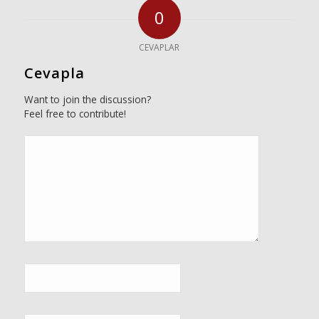
0
CEVAPLAR
Cevapla
Want to join the discussion?
Feel free to contribute!