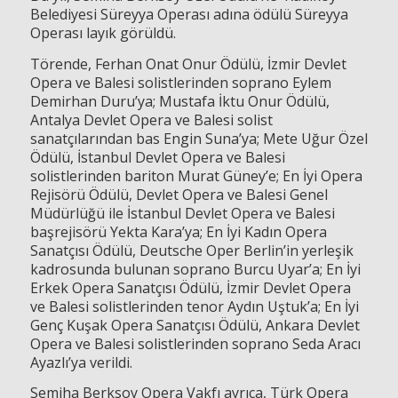
Belediyesi Süreyya Operası adına ödülü Süreyya
Operası layık görüldü.
Törende, Ferhan Onat Onur Ödülü, İzmir Devlet
Opera ve Balesi solistlerinden soprano Eylem
Demirhan Duru’ya; Mustafa İktu Onur Ödülü,
Antalya Devlet Opera ve Balesi solist
sanatçılarından bas Engin Suna’ya; Mete Uğur Özel
Ödülü, İstanbul Devlet Opera ve Balesi
solistlerinden bariton Murat Güney’e; En İyi Opera
Rejisörü Ödülü, Devlet Opera ve Balesi Genel
Müdürlüğü ile İstanbul Devlet Opera ve Balesi
başrejisörü Yekta Kara’ya; En İyi Kadın Opera
Sanatçısı Ödülü, Deutsche Oper Berlin’in yerleşik
kadrosunda bulunan soprano Burcu Uyar’a; En İyi
Erkek Opera Sanatçısı Ödülü, İzmir Devlet Opera
ve Balesi solistlerinden tenor Aydın Uştuk’a; En İyi
Genç Kuşak Opera Sanatçısı Ödülü, Ankara Devlet
Opera ve Balesi solistlerinden soprano Seda Aracı
Ayazlı’ya verildi.
Semiha Berksoy Opera Vakfı ayrıca, Türk Opera