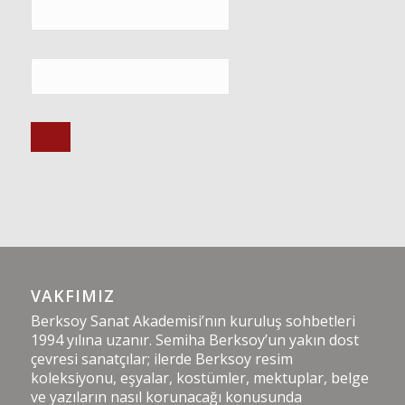
VAKFIMIZ
Berksoy Sanat Akademisi’nın kuruluş sohbetleri
1994 yılına uzanır. Semiha Berksoy’un yakın dost
çevresi sanatçılar; ilerde Berksoy resim
koleksiyonu, eşyalar, kostümler, mektuplar, belge
ve yazıların nasıl korunacağı konusunda