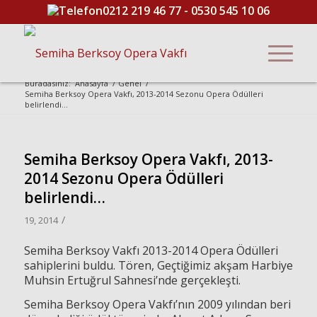
0212 219 46 77
-
0530 545 10 06
Buradasınız:
Anasayfa
/
Genel
/
Semiha Berksoy Opera Vakfı, 2013-2014 Sezonu Opera Ödülleri
belirlendi...
Semiha Berksoy Opera Vakfı, 2013-
2014 Sezonu Opera Ödülleri
belirlendi…
/
19, 2014
Semiha Berksoy Vakfı 2013-2014 Opera Ödülleri
sahiplerini buldu. Tören, Geçtiğimiz akşam Harbiye
Muhsin Ertuğrul Sahnesi’nde gerçekleşti.
Semiha Berksoy Opera Vakfı’nın 2009 yılından beri