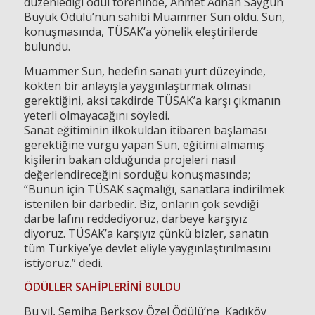
düzenlediği ödül töreninde, Ahmet Adnan Saygun
Büyük Ödülü’nün sahibi Muammer Sun oldu. Sun,
konuşmasında, TÜSAK’a yönelik eleştirilerde
bulundu.
Muammer Sun, hedefin sanatı yurt düzeyinde,
kökten bir anlayışla yaygınlaştırmak olması
gerektiğini, aksi takdirde TÜSAK’a karşı çıkmanın
yeterli olmayacağını söyledi.
Sanat eğitiminin ilkokuldan itibaren başlaması
gerektiğine vurgu yapan Sun, eğitimi almamış
kişilerin bakan olduğunda projeleri nasıl
değerlendireceğini sorduğu konuşmasında;
“Bunun için TÜSAK saçmalığı, sanatlara indirilmek
istenilen bir darbedir. Biz, onların çok sevdiği
darbe lafını reddediyoruz, darbeye karşıyız
diyoruz. TÜSAK’a karşıyız çünkü bizler, sanatın
tüm Türkiye’ye devlet eliyle yaygınlaştırılmasını
istiyoruz.” dedi.
ÖDÜLLER SAHİPLERİNİ BULDU
Bu yıl, Semiha Berksoy Özel Ödülü’ne Kadıköy